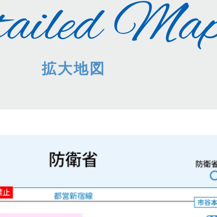
ailed Ma
拡大地図