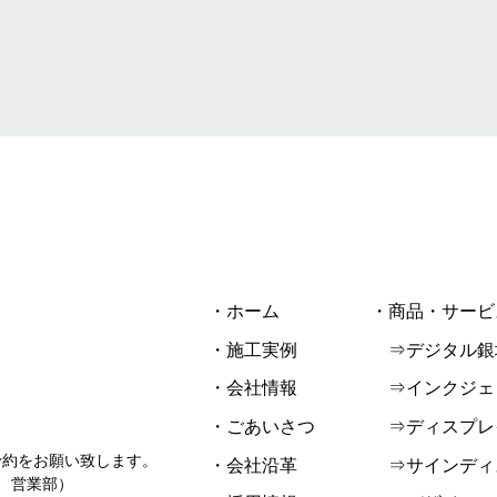
・ホーム
・商品・サービ
・施工実例
⇒デジタル銀
・会社情報
⇒インクジェ
・ごあいさつ
⇒ディスプレ
予約をお願い致します。
・会社沿革
⇒サインディ
東京 営業部）