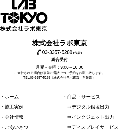
株式会社ラボ東京
03-3357-5288
(代表)
総合受付
月曜～金曜：9:00～18:00
ご来社される場合は事前に電話でのご予約をお願い致します。
TEL:03-3357-5288（株式会社ラボ東京 営業部）
・ホーム
・商品・サービス
・施工実例
⇒デジタル銀塩出力
・会社情報
⇒インクジェット出力
・ごあいさつ
⇒ディスプレイサービス