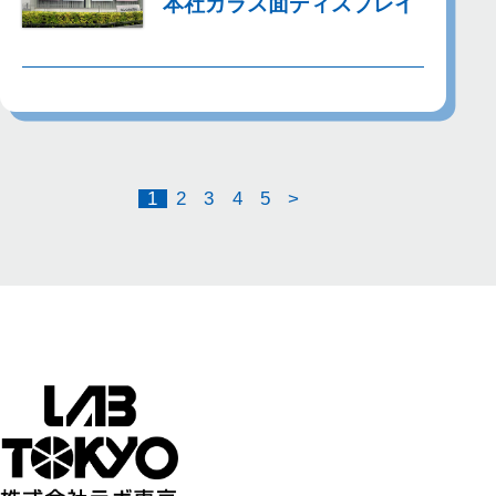
本社ガラス面ディスプレイ
1
2
3
4
5
>