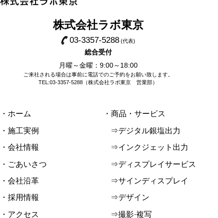
株式会社ラボ東京
03-3357-5288
(代表)
総合受付
月曜～金曜：9:00～18:00
ご来社される場合は事前に電話でのご予約をお願い致します。
TEL:03-3357-5288（株式会社ラボ東京 営業部）
・ホーム
・商品・サービス
・施工実例
⇒デジタル銀塩出力
・会社情報
⇒インクジェット出力
・ごあいさつ
⇒ディスプレイサービス
・会社沿革
⇒サインディスプレイ
・採用情報
⇒デザイン
・アクセス
⇒撮影·複写