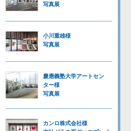
写真展
小川重雄様
写真展
慶應義塾大学アートセン
ター様
写真展
カンロ株式会社様